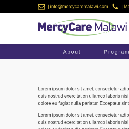
| info@mercycaremalawi.com
| M
About
Progra
Lorem ipsum dolor sit amet, consectetur adip
quis nostrud exercitation ullamco laboris nis
dolore eu fugiat nulla pariatur. Excepteur sin
Lorem ipsum dolor sit amet, consectetur adip
quis nostrud exercitation ullamco laboris nis