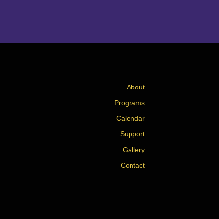
About
Programs
Calendar
Support
Gallery
Contact