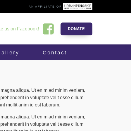
AN AFFILIATE OF
ke us on Facebook!
DONATE
allery
Contact
re magna aliqua. Ut enim ad minim veniam,
prehenderit in voluptate velit esse cillum
unt mollit anim id est laborum.
re magna aliqua. Ut enim ad minim veniam,
prehenderit in voluptate velit esse cillum