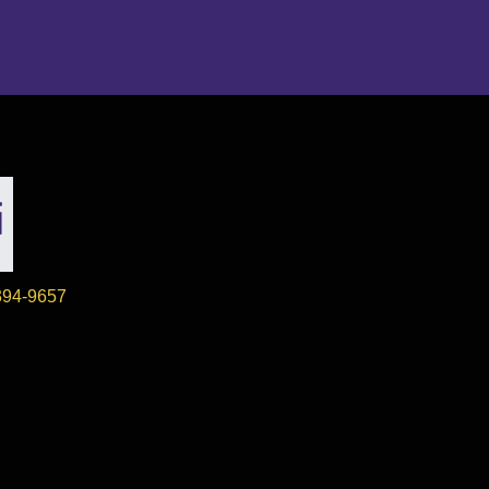
394-9657