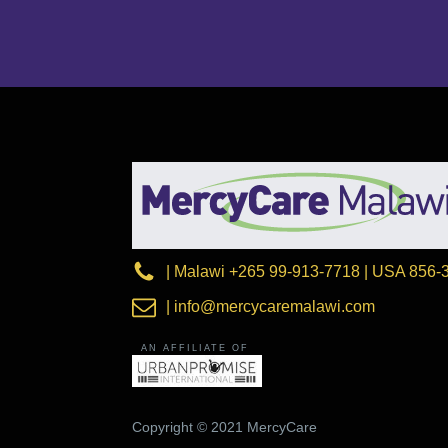
| Malawi +265 99-913-7718 | USA 856-
| info@mercycaremalawi.com
AN AFFILIATE OF
Copyright © 2021 MercyCare